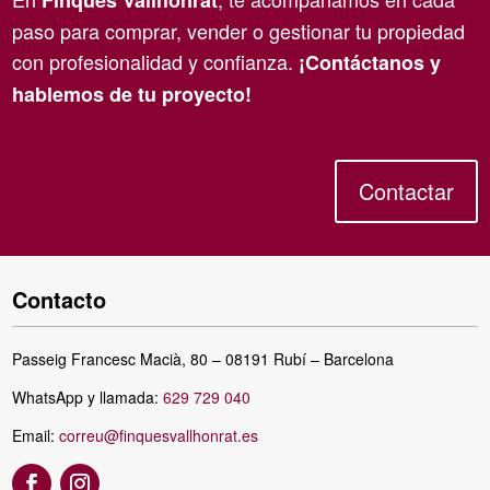
Finques Vallhonrat
paso para comprar, vender o gestionar tu propiedad
con profesionalidad y confianza.
¡Contáctanos y
hablemos de tu proyecto!
Contactar
Contacto
Passeig Francesc Macià, 80 – 08191 Rubí – Barcelona
WhatsApp y llamada:
629 729 040
Email:
correu@finquesvallhonrat.es