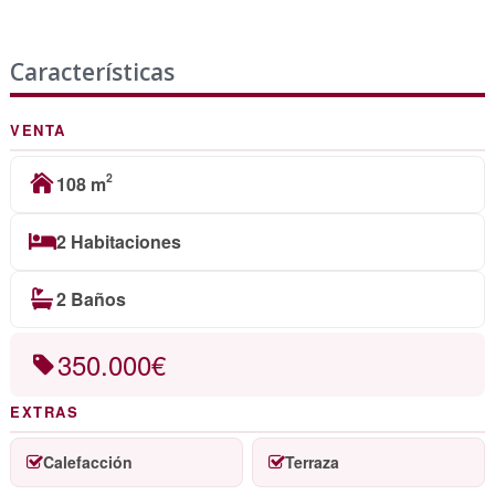
Características
VENTA
2
108 m
2 Habitaciones
2 Baños
350.000€
EXTRAS
Calefacción
Terraza