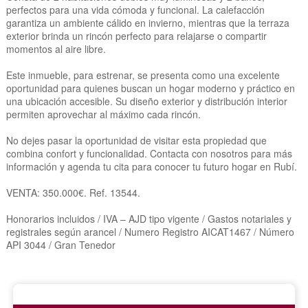
perfectos para una vida cómoda y funcional. La calefacción
garantiza un ambiente cálido en invierno, mientras que la terraza
exterior brinda un rincón perfecto para relajarse o compartir
momentos al aire libre.
Este inmueble, para estrenar, se presenta como una excelente
oportunidad para quienes buscan un hogar moderno y práctico en
una ubicación accesible. Su diseño exterior y distribución interior
permiten aprovechar al máximo cada rincón.
No dejes pasar la oportunidad de visitar esta propiedad que
combina confort y funcionalidad. Contacta con nosotros para más
información y agenda tu cita para conocer tu futuro hogar en Rubí.
VENTA: 350.000€. Ref. 13544.
Honorarios incluidos / IVA – AJD tipo vigente / Gastos notariales y
registrales según arancel / Numero Registro AICAT1467 / Número
API 3044 / Gran Tenedor