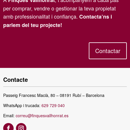
Finques Vallhonrat
per comprar, vendre o gestionar la teva propietat
amb professionalitat i confiança.
Contacta’ns i
parlem del teu projecte!
Contactar
Contacte
Passeig Francesc Macià, 80 – 08191 Rubí – Barcelona
WhatsApp i trucada:
629 729 040
Email:
correu@finquesvallhonrat.es