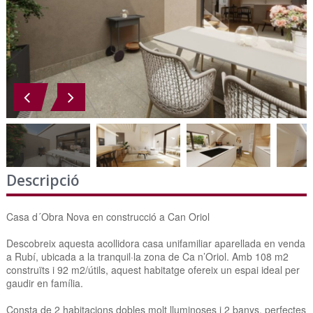
Descripció
Casa d´Obra Nova en construcció a Can Oriol
Descobreix aquesta acollidora casa unifamiliar aparellada en venda
a Rubí, ubicada a la tranquil·la zona de Ca n’Oriol. Amb 108 m2
construïts i 92 m2/útils, aquest habitatge ofereix un espai ideal per
gaudir en família.
Consta de 2 habitacions dobles molt lluminoses i 2 banys, perfectes