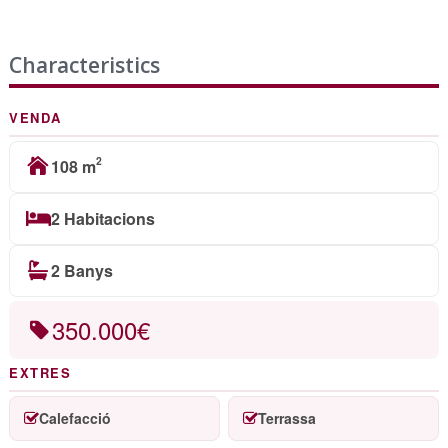
Characteristics
VENDA
2
108 m
2 Habitacions
2 Banys
350.000€
EXTRES
Calefacció
Terrassa