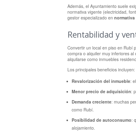
Además, el Ayuntamiento suele exigi
normativa vigente (electricidad, fon
gestor especializado en
normativa
Rentabilidad y ven
Convertir un local en piso en Rubí
compra o alquiler muy inferiores al
alquilarse como inmuebles residenc
Los principales beneficios incluyen:
Revalorización del inmueble
: 
Menor precio de adquisición
: 
Demanda creciente
: muchas per
como Rubí.
Posibilidad de autoconsumo
: 
alojamiento.