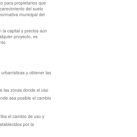
to para propietarios que
ncarecimiento del suelo
normativa municipal del
la capital y precios aún
lquier proyecto, es
nto.
 urbanísticas y obtener las
e las zonas donde el uso
donde sea posible el cambio
riba el cambio de uso y
stablecidos por la