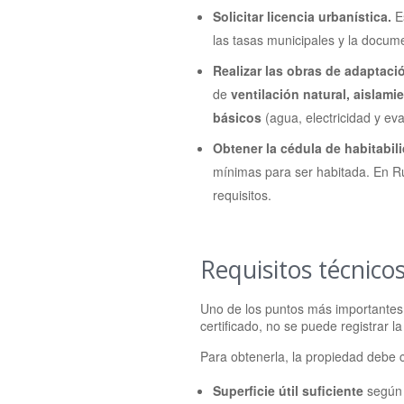
Solicitar licencia urbanística.
Es
las tasas municipales y la docum
Realizar las obras de adaptaci
de
ventilación natural, aislam
básicos
(agua, electricidad y ev
Obtener la cédula de habitabil
mínimas para ser habitada. En Rub
requisitos.
Requisitos técnicos
Uno de los puntos más importantes
certificado, no se puede registrar la
Para obtenerla, la propiedad debe
Superficie útil suficiente
según 