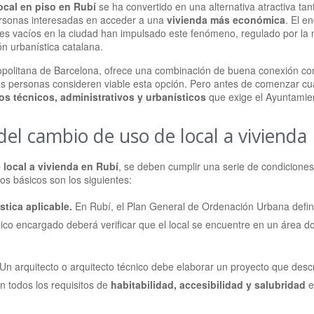
local en piso en Rubí
se ha convertido en una alternativa atractiva tan
sonas interesadas en acceder a una
vivienda más económica
. El e
les vacíos en la ciudad han impulsado este fenómeno, regulado por la 
ón urbanística catalana.
ropolitana de Barcelona, ofrece una combinación de buena conexión con 
 personas consideren viable esta opción. Pero antes de comenzar cua
tos técnicos, administrativos y urbanísticos
que exige el Ayuntamie
del cambio de uso de local a vivienda
local a vivienda en Rubí
, se deben cumplir una serie de condiciones
os básicos son los siguientes:
tica aplicable.
En Rubí, el Plan General de Ordenación Urbana defin
cnico encargado deberá verificar que el local se encuentre en un área 
Un arquitecto o arquitecto técnico debe elaborar un proyecto que desc
on todos los requisitos de
habitabilidad, accesibilidad y salubridad
e