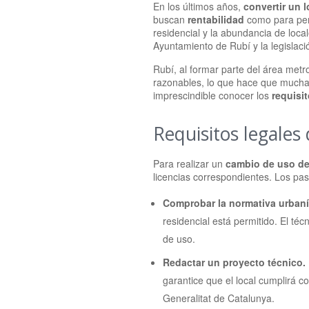
En los últimos años,
convertir un 
buscan
rentabilidad
como para per
residencial y la abundancia de loca
Ayuntamiento de Rubí y la legislaci
Rubí, al formar parte del área met
razonables, lo que hace que muchas
imprescindible conocer los
requisi
Requisitos legales 
Para realizar un
cambio de uso de 
licencias correspondientes. Los pas
Comprobar la normativa urbanís
residencial está permitido. El té
de uso.
Redactar un proyecto técnico.
garantice que el local cumplirá c
Generalitat de Catalunya.