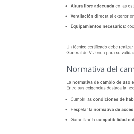
Altura libre adecuada
en las est
Ventilación directa
al exterior e
Equipamientos necesarios
: co
Un técnico certificado debe realizar
General de Vivienda para su validaci
Normativa del cam
La
normativa de cambio de uso 
Entre sus exigencias destaca la ne
Cumplir las
condiciones de habi
Respetar la
normativa de accesi
Garantizar la
compatibilidad ent