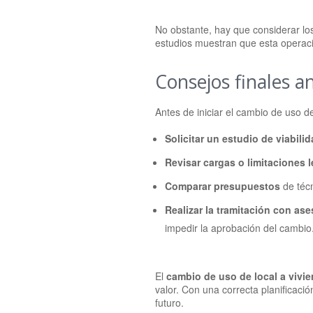
No obstante, hay que considerar l
estudios muestran que esta operació
Consejos finales an
Antes de iniciar el cambio de uso d
Solicitar un estudio de viabili
Revisar cargas o limitaciones 
Comparar presupuestos
de técn
Realizar la tramitación con as
impedir la aprobación del cambio
El
cambio de uso de local a vivi
valor. Con una correcta planificaci
futuro.