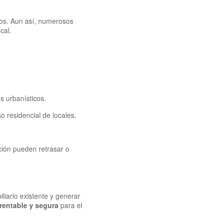
isos. Aun así, numerosos
cal.
s urbanísticos.
 residencial de locales.
ción pueden retrasar o
liario existente y generar
 rentable y segura
para el