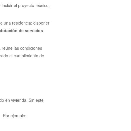
incluir el proyecto técnico,
de una residencia: disponer
 dotación de servicios
 reúne las condiciones
ficado el cumplimiento de
do en vivienda. Sin este
n
. Por ejemplo: