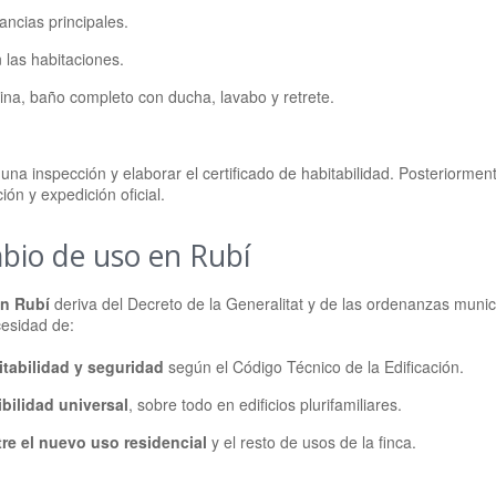
ancias principales.
n las habitaciones.
cina, baño completo con ducha, lavabo y retrete.
 una inspección y elaborar el certificado de habitabilidad. Posteriormen
ón y expedición oficial.
bio de uso en Rubí
en Rubí
deriva del Decreto de la Generalitat y de las ordenanzas munic
cesidad de:
tabilidad y seguridad
según el Código Técnico de la Edificación.
bilidad universal
, sobre todo en edificios plurifamiliares.
re el nuevo uso residencial
y el resto de usos de la finca.