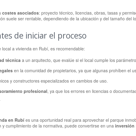
os
costes asociados
: proyecto técnico, licencias, obras, tasas y perm
n suele ser rentable, dependiendo de la ubicación y del tamaño del lo
tes de iniciar el proceso
e local a vivienda en Rubí, es recomendable:
dad técnica
a un arquitecto, que evalúe si el local cumple los parámetro
legales
en la comunidad de propietarios, ya que algunas prohíben el uso
icos y constructores especializados en cambios de uso.
esoramiento profesional
, ya que los errores en licencias o documenta
.
enda en Rubí
es una oportunidad real para aprovechar el parque inmobi
ón y cumplimiento de la normativa, puede convertirse en una
inversión