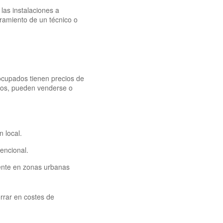
las instalaciones a
soramiento de un técnico o
ocupados tienen precios de
ados, pueden venderse o
 local.
encional.
ente en zonas urbanas
rrar en costes de