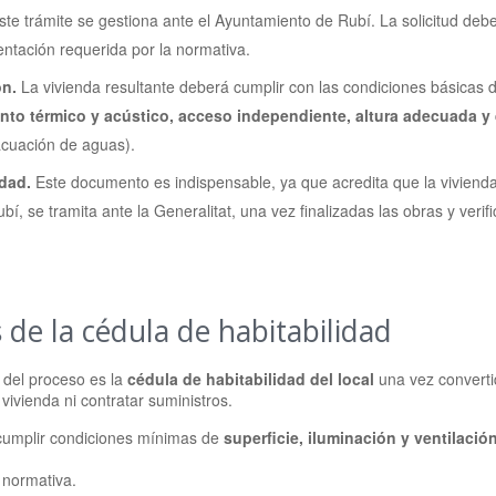
te trámite se gestiona ante el Ayuntamiento de Rubí. La solicitud debe 
entación requerida por la normativa.
ón.
La vivienda resultante deberá cumplir con las condiciones básicas 
iento térmico y acústico, acceso independiente, altura adecuada y
acuación de aguas).
idad.
Este documento es indispensable, ya que acredita que la vivienda
í, se tramita ante la Generalitat, una vez finalizadas las obras y veri
 de la cédula de habitabilidad
 del proceso es la
cédula de habitabilidad del local
una vez converti
 vivienda ni contratar suministros.
 cumplir condiciones mínimas de
superficie, iluminación y ventilació
normativa.