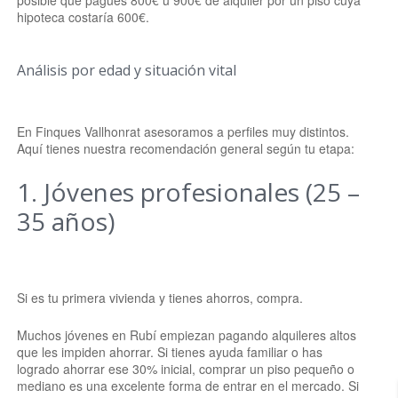
posible que pagues 800€ u 900€ de alquiler por un piso cuya
hipoteca costaría 600€.
Análisis por edad y situación vital
En Finques Vallhonrat asesoramos a perfiles muy distintos.
Aquí tienes nuestra recomendación general según tu etapa:
1. Jóvenes profesionales (25 –
35 años)
Si es tu primera vivienda y tienes ahorros, compra.
Muchos jóvenes en Rubí empiezan pagando alquileres altos
que les impiden ahorrar. Si tienes ayuda familiar o has
logrado ahorrar ese 30% inicial, comprar un piso pequeño o
mediano es una excelente forma de entrar en el mercado. Si