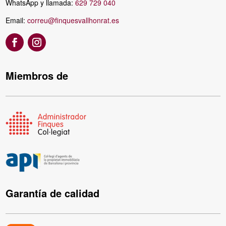
WhatsApp y llamada:
629 729 040
Email:
correu@finquesvallhonrat.es
Miembros de
Garantía de calidad