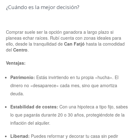
¿Cuándo es la mejor decisión?
Comprar suele ser la opción ganadora a largo plazo si
planeas echar raíces. Rubí cuenta con zonas ideales para
ello, desde la tranquilidad de
Can Fatjó
hasta la comodidad
del
Centro
.
Ventajas:
Patrimonio:
Estás invirtiendo en tu propia «hucha». El
dinero no «desaparece» cada mes, sino que amortiza
deuda.
Estabilidad de costes:
Con una hipoteca a tipo fijo, sabes
lo que pagarás durante 20 o 30 años, protegiéndote de la
inflación del alquiler.
Libertad:
Puedes reformar y decorar tu casa sin pedir