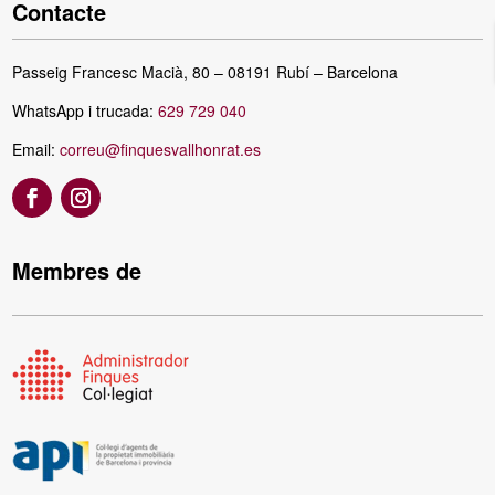
Contacte
Passeig Francesc Macià, 80 – 08191 Rubí – Barcelona
WhatsApp i trucada:
629 729 040
Email:
correu@finquesvallhonrat.es
Membres de