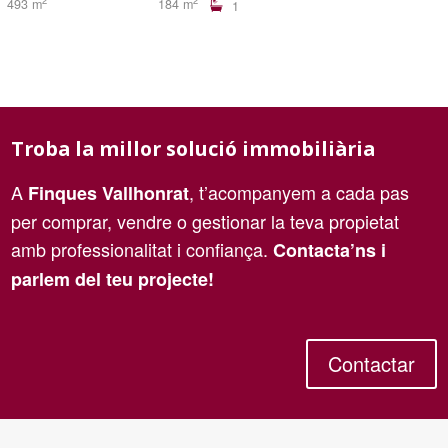
2
2
493 m
184 m
1
Troba la millor solució immobiliària
A
, t’acompanyem a cada pas
Finques Vallhonrat
per comprar, vendre o gestionar la teva propietat
amb professionalitat i confiança.
Contacta’ns i
parlem del teu projecte!
Contactar