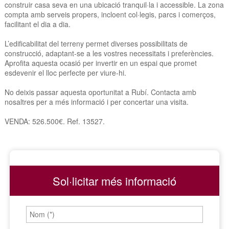
construir casa seva en una ubicació tranquil·la i accessible. La zona
compta amb serveis propers, incloent col·legis, parcs i comerços,
facilitant el dia a dia.
L’edificabilitat del terreny permet diverses possibilitats de
construcció, adaptant-se a les vostres necessitats i preferències.
Aprofita aquesta ocasió per invertir en un espai que promet
esdevenir el lloc perfecte per viure-hi.
No deixis passar aquesta oportunitat a Rubí. Contacta amb
nosaltres per a més informació i per concertar una visita.
VENDA: 526.500€. Ref. 13527.
Sol·licitar més informació