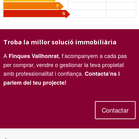
F
G
Troba la millor solució immobiliària
A
, t’acompanyem a cada pas
Finques Vallhonrat
per comprar, vendre o gestionar la teva propietat
amb professionalitat i confiança.
Contacta’ns i
parlem del teu projecte!
Contactar