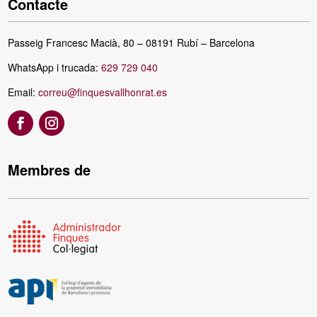
Contacte
Passeig Francesc Macià, 80 – 08191 Rubí – Barcelona
WhatsApp i trucada:
629 729 040
Email:
correu@finquesvallhonrat.es
Membres de