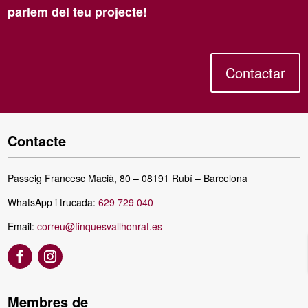
parlem del teu projecte!
Contactar
Contacte
Passeig Francesc Macià, 80 – 08191 Rubí – Barcelona
WhatsApp i trucada:
629 729 040
Email:
correu@finquesvallhonrat.es
Membres de