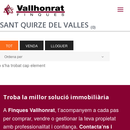
SANT QUIRZE DEL VALLES
(0)
TOT
VENDA
LLOGUER
Ordena per
 s'ha trobat cap element
Troba la millor solució immobiliària
A
, t’acompanyem a cada pas
Finques Vallhonrat
per comprar, vendre o gestionar la teva propietat
amb professionalitat i confiança.
Contacta’ns i