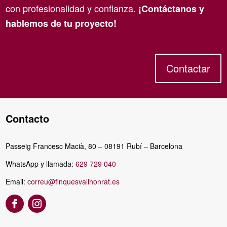
con profesionalidad y confianza.
¡Contáctanos y
hablemos de tu proyecto!
Contactar
Contacto
Passeig Francesc Macià, 80 – 08191 Rubí – Barcelona
WhatsApp y llamada:
629 729 040
Email:
correu@finquesvallhonrat.es