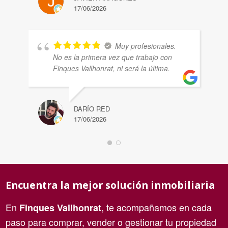
17/06/2026
Muy profesionales.
No es la primera vez que trabajo con
Finques Vallhonrat, ni será la última.
DARÍO RED
17/06/2026
Encuentra la mejor solución inmobiliaria
En
, te acompañamos en cada
Finques Vallhonrat
paso para comprar, vender o gestionar tu propiedad