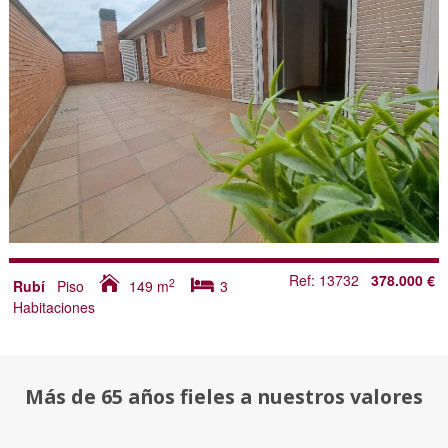
Ref: 13732
378.000 €
2
Rubí
Piso
149
m
3
Habitaciones
Más de 65 años fieles a nuestros valores