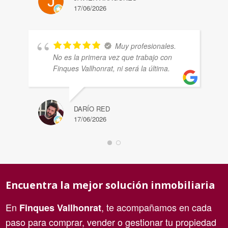
17/06/2026
Muy profesionales.
No es la primera vez que trabajo con
Finques Vallhonrat, ni será la última.
DARÍO RED
17/06/2026
Encuentra la mejor solución inmobiliaria
En
, te acompañamos en cada
Finques Vallhonrat
paso para comprar, vender o gestionar tu propiedad