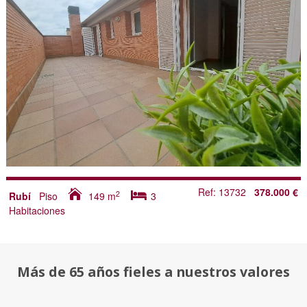
Ref: 13732
378.000 €
2
Rubí
Piso
149
m
3
Habitaciones
Más de 65 años fieles a nuestros valores