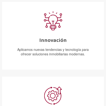
Innovación
Aplicamos nuevas tendencias y tecnología para
ofrecer soluciones inmobiliarias modernas.