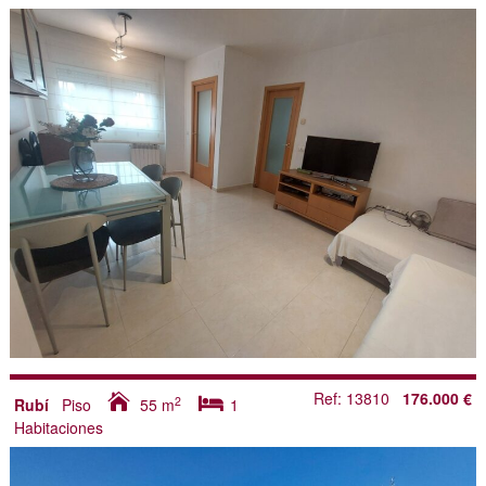
Ref: 13810
176.000 €
2
Rubí
Piso
55
m
1
Habitaciones