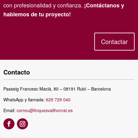
con profesionalidad y confianza.
¡Contáctanos y
hablemos de tu proyecto!
Contactar
Contacto
Passeig Francesc Macià, 80 – 08191 Rubí – Barcelona
WhatsApp y llamada:
629 729 040
Email:
correu@finquesvallhonrat.es