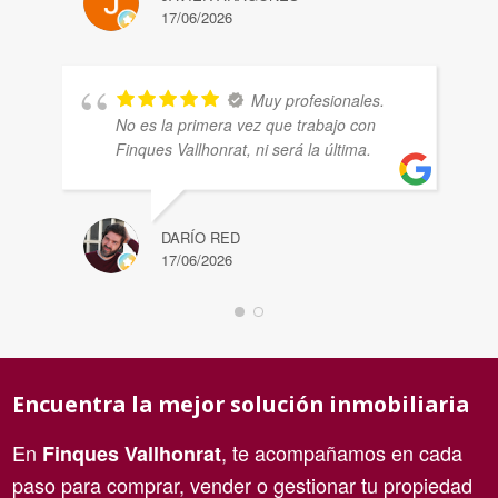
17/06/2026
Muy profesionales.
No es la primera vez que trabajo con
Finques Vallhonrat, ni será la última.
DARÍO RED
17/06/2026
Encuentra la mejor solución inmobiliaria
En
, te acompañamos en cada
Finques Vallhonrat
paso para comprar, vender o gestionar tu propiedad