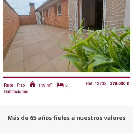
Ref: 13732
378.000 €
2
Rubí
Piso
149
m
3
Habitaciones
Más de 65 años fieles a nuestros valores