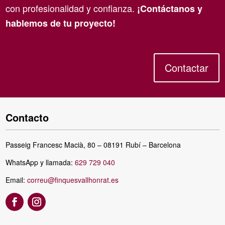
con profesionalidad y confianza.
¡Contáctanos y
hablemos de tu proyecto!
Contactar
Contacto
Passeig Francesc Macià, 80 – 08191 Rubí – Barcelona
WhatsApp y llamada:
629 729 040
Email:
correu@finquesvallhonrat.es