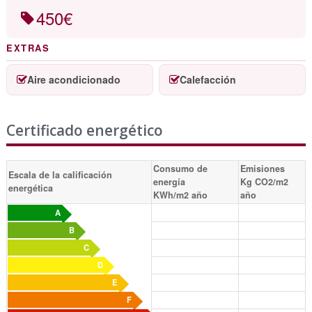
450€
EXTRAS
Aire acondicionado
Calefacción
Certificado energético
Consumo de
Emisiones
Escala de la calificación
energía
Kg CO2/m2
energética
KWh/m2 año
año
A
B
C
D
E
F