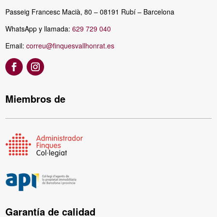
Passeig Francesc Macià, 80 – 08191 Rubí – Barcelona
WhatsApp y llamada:
629 729 040
Email:
correu@finquesvallhonrat.es
Miembros de
Garantía de calidad