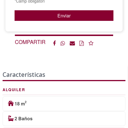
*Camp obligatori
COMPARTIR
Características
ALQUILER
2
18 m
2 Baños