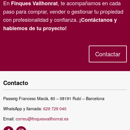
En
, te acompañamos en cada
Finques Vallhonrat
paso para comprar, vender o gestionar tu propiedad
con profesionalidad y confianza.
¡Contáctanos y
hablemos de tu proyecto!
Contactar
Contacto
Passeig Francesc Macià, 80 – 08191 Rubí – Barcelona
WhatsApp y llamada:
629 729 040
Email:
correu@finquesvallhonrat.es