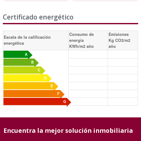
Certificado energético
Consumo de
Emisiones
Escala de la calificación
energía
Kg CO2/m2
energética
KWh/m2 año
año
A
B
C
D
E
F
G
Encuentra la mejor solución inmobiliaria