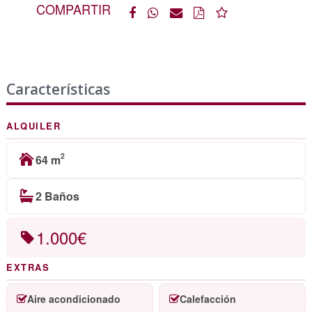
COMPARTIR
Características
ALQUILER
2
64 m
2 Baños
1.000€
EXTRAS
Aire acondicionado
Calefacción