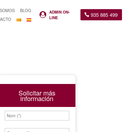
 SOMOS
BLOG
ADMIN ON-
935 885 499

LINE
ACTO
Solicitar más
información