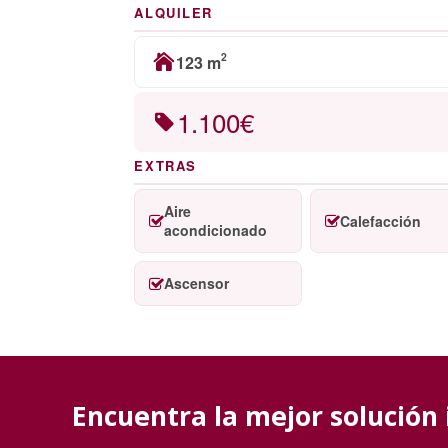
ALQUILER
2
123 m
1.100€
EXTRAS
Aire
Calefacción
acondicionado
Ascensor
Encuentra la mejor solución 