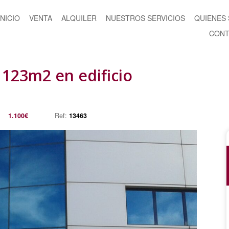
INICIO
VENTA
ALQUILER
NUESTROS SERVICIOS
QUIENES
CONT
e 123m2 en edificio
1.100€
Ref:
13463