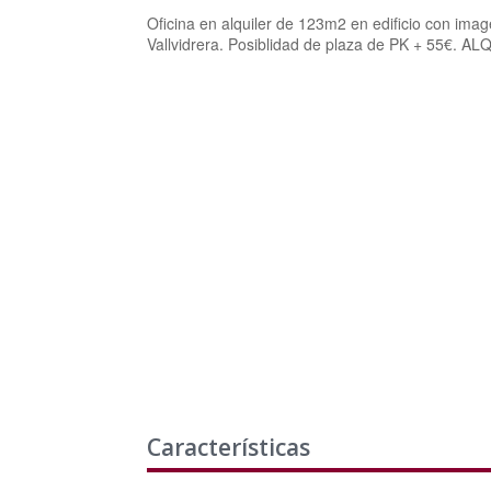
Oficina en alquiler de 123m2 en edificio con ima
Vallvidrera. Posiblidad de plaza de PK + 55€. A
Características