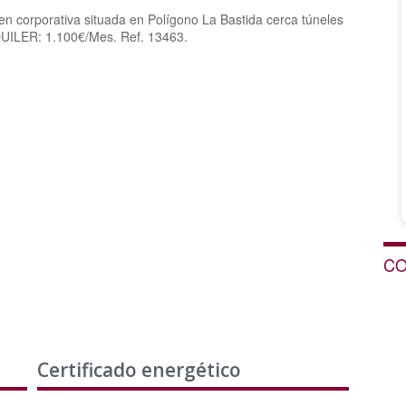
gen corporativa situada en Polígono La Bastida cerca túneles
LQUILER: 1.100€/Mes. Ref. 13463.
CO
Certificado energético