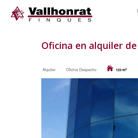
Oficina en alquiler d
2
Alquiler
Oficina Despacho
123 m