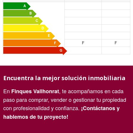
A
B
C
D
E
F
F
F
G
Encuentra la mejor solución inmobiliaria
En
, te acompañamos en cada
Finques Vallhonrat
paso para comprar, vender o gestionar tu propiedad
con profesionalidad y confianza.
¡Contáctanos y
hablemos de tu proyecto!