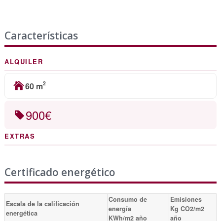
Características
ALQUILER
2
60 m
900€
EXTRAS
Certificado energético
Consumo de
Emisiones
Escala de la calificación
energía
Kg CO2/m2
energética
KWh/m2 año
año