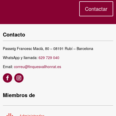
Contactar
Contacto
Passeig Francesc Macià, 80 – 08191 Rubí – Barcelona
WhatsApp y llamada:
629 729 040
Email:
correu@finquesvallhonrat.es
Miembros de