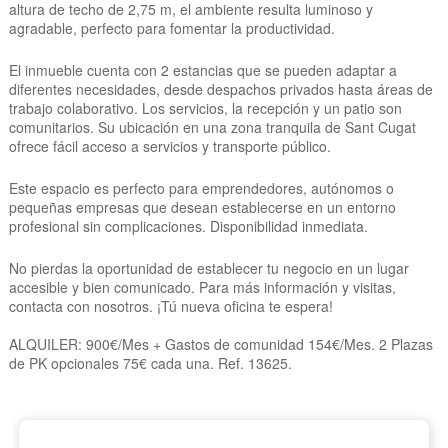
altura de techo de 2,75 m, el ambiente resulta luminoso y
agradable, perfecto para fomentar la productividad.
El inmueble cuenta con 2 estancias que se pueden adaptar a
diferentes necesidades, desde despachos privados hasta áreas de
trabajo colaborativo. Los servicios, la recepción y un patio son
comunitarios. Su ubicación en una zona tranquila de Sant Cugat
ofrece fácil acceso a servicios y transporte público.
Este espacio es perfecto para emprendedores, autónomos o
pequeñas empresas que desean establecerse en un entorno
profesional sin complicaciones. Disponibilidad inmediata.
No pierdas la oportunidad de establecer tu negocio en un lugar
accesible y bien comunicado. Para más información y visitas,
contacta con nosotros. ¡Tú nueva oficina te espera!
ALQUILER: 900€/Mes + Gastos de comunidad 154€/Mes. 2 Plazas
de PK opcionales 75€ cada una. Ref. 13625.