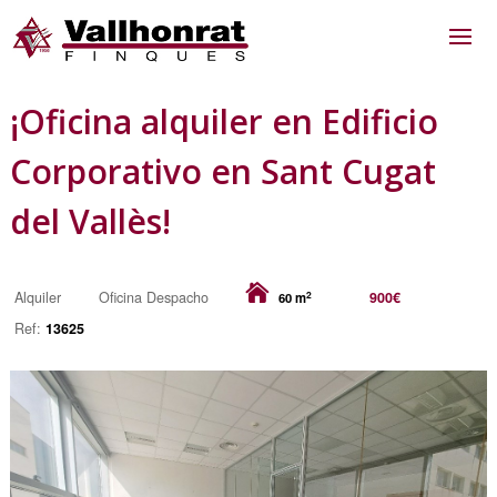
¡Oficina alquiler en Edificio
Corporativo en Sant Cugat
del Vallès!
2
Alquiler
Oficina Despacho
900€
60 m
Ref:
13625