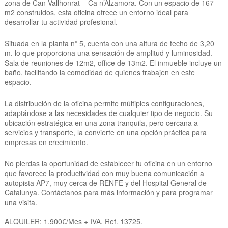
zona de Can Vallhonrat – Ca n’Alzamora. Con un espacio de 167
m2 construidos, esta oficina ofrece un entorno ideal para
desarrollar tu actividad profesional.
Situada en la planta nº 5, cuenta con una altura de techo de 3,20
m. lo que proporciona una sensación de amplitud y luminosidad.
Sala de reuniones de 12m2, office de 13m2. El inmueble incluye un
baño, facilitando la comodidad de quienes trabajen en este
espacio.
La distribución de la oficina permite múltiples configuraciones,
adaptándose a las necesidades de cualquier tipo de negocio. Su
ubicación estratégica en una zona tranquila, pero cercana a
servicios y transporte, la convierte en una opción práctica para
empresas en crecimiento.
No pierdas la oportunidad de establecer tu oficina en un entorno
que favorece la productividad con muy buena comunicación a
autopista AP7, muy cerca de RENFE y del Hospital General de
Catalunya. Contáctanos para más información y para programar
una visita.
ALQUILER: 1.900€/Mes + IVA. Ref. 13725.