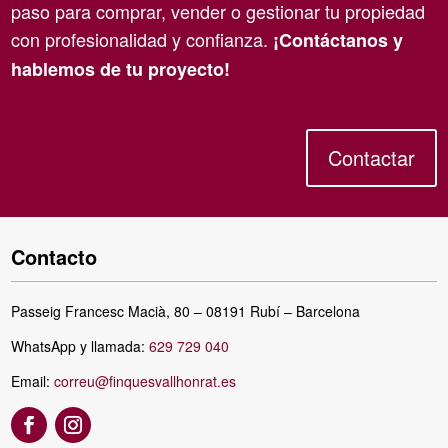
paso para comprar, vender o gestionar tu propiedad
con profesionalidad y confianza.
¡Contáctanos y
hablemos de tu proyecto!
Contactar
Contacto
Passeig Francesc Macià, 80 – 08191 Rubí – Barcelona
WhatsApp y llamada:
629 729 040
Email:
correu@finquesvallhonrat.es