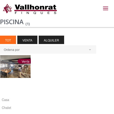
PISCINA
(1)
TOT
VENTA
ALQUILER
Ordena por
Venta
Casa
Chalet