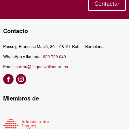
Contactar
Contacto
Passeig Francesc Macià, 80 – 08191 Rubí – Barcelona
WhatsApp y llamada:
629 729 040
Email:
correu@finquesvallhonrat.es
Miembros de