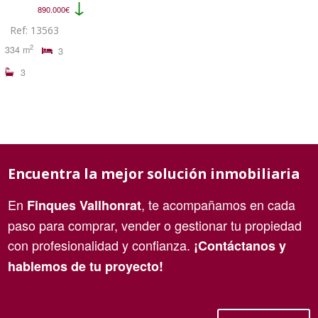
↓
890.000€
Ref: 13563
2
334 m
3
3
Encuentra la mejor solución inmobiliaria
En
, te acompañamos en cada
Finques Vallhonrat
paso para comprar, vender o gestionar tu propiedad
con profesionalidad y confianza.
¡Contáctanos y
hablemos de tu proyecto!