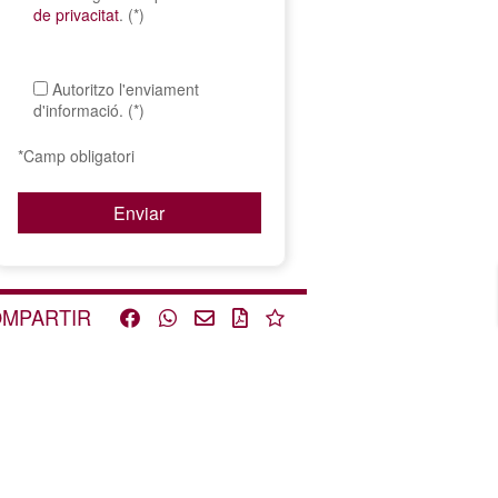
de privacitat
. (*)
Autoritzo l'enviament
d'informació. (*)
*Camp obligatori
MPARTIR