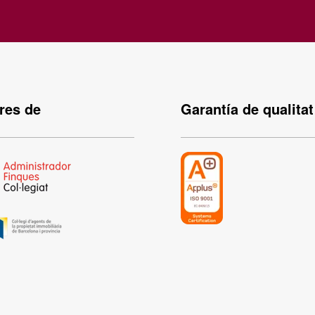
es de
Garantía de qualitat