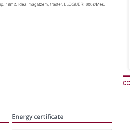
Sup. 49m2. Ideal magatzem, traster. LLOGUER: 600€/Mes.
CO
Energy certificate