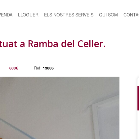
VENDA
LLOGUER
ELS NOSTRES SERVEIS
QUI SOM
CONTA
uat a Ramba del Celler.
600€
Ref:
13006