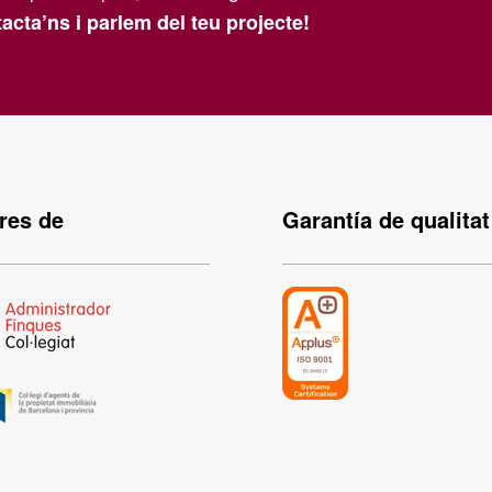
acta’ns i parlem del teu projecte!
es de
Garantía de qualitat