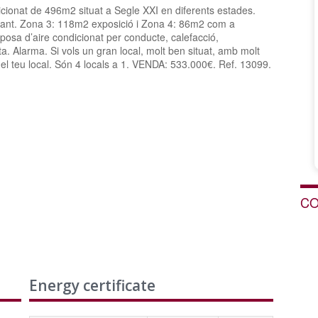
cionat de 496m2 situat a Segle XXI en diferents estades.
ant. Zona 3: 118m2 exposició i Zona 4: 86m2 com a
osa d’aire condicionat per conducte, calefacció,
a. Alarma. Si vols un gran local, molt ben situat, amb molt
 el teu local. Són 4 locals a 1. VENDA: 533.000€. Ref. 13099.
CO
Energy certificate