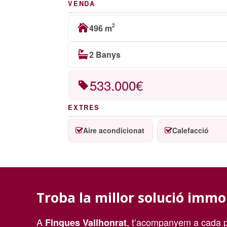
VENDA
2
496 m
2 Banys
533.000€
EXTRES
Aire acondicionat
Calefacció
Troba la millor solució immo
A
, t’acompanyem a cada p
Finques Vallhonrat