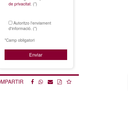
de privacitat
. (*)
Autoritzo l'enviament
d'informació. (*)
*Camp obligatori
MPARTIR