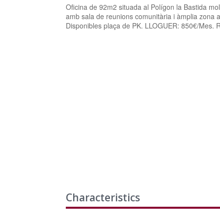
Oficina de 92m2 situada al Polígon la Bastida molt
amb sala de reunions comunitària i àmplia zona 
Disponibles plaça de PK. LLOGUER: 850€/Mes. R
Characteristics