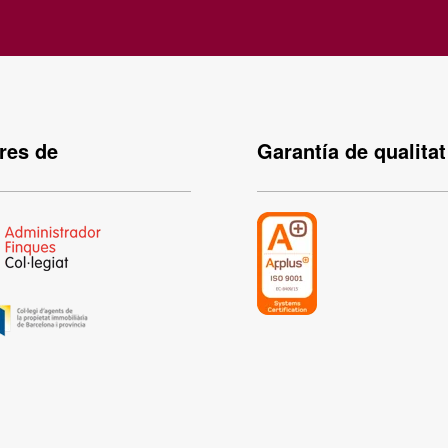
es de
Garantía de qualitat