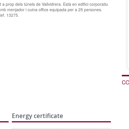
 a prop dels túnels de Vallvidrera. Està en edifici corporatiu
amb menjador i cuina office equipada per a 25 persones.
ef. 13275.
CO
Energy certificate