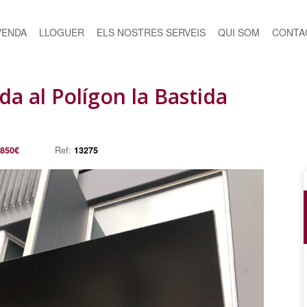
VENDA
LLOGUER
ELS NOSTRES SERVEIS
QUI SOM
CONTA
da al Polígon la Bastida
850€
Ref:
13275