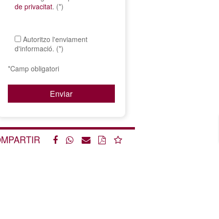
de privacitat
. (*)
Autoritzo l'enviament
d'informació. (*)
*Camp obligatori
MPARTIR