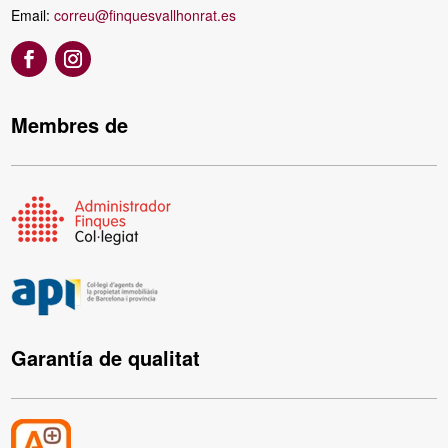
Email:
correu@finquesvallhonrat.es
Membres de
Garantía de qualitat