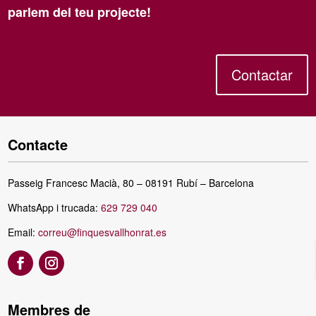
parlem del teu projecte!
Contactar
Contacte
Passeig Francesc Macià, 80 – 08191 Rubí – Barcelona
WhatsApp i trucada:
629 729 040
Email:
correu@finquesvallhonrat.es
Membres de