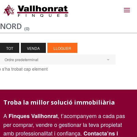
NORD
(0)
TOT
VENDA
LLOGUER
Ordre predeterminat
 s'ha trobat cap element
Troba la millor solució immobiliària
A
, t’acompanyem a cada pas
Finques Vallhonrat
per comprar, vendre o gestionar la teva propietat
amb professionalitat i confiança.
Contacta’ns i