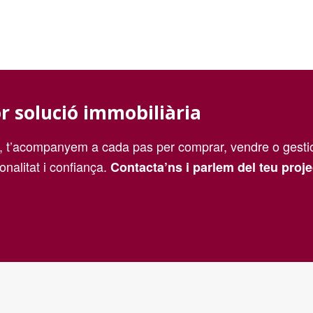
or solució immobiliària
, t’acompanyem a cada pas per comprar, vendre o gestio
onalitat i confiança.
Contacta’ns i parlem del teu proje