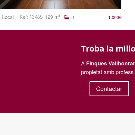
2
129 m
Local
Ref: 13455
1
1.000€
Troba la mill
A
Finques Vallhonrat
propietat amb professi
Contactar