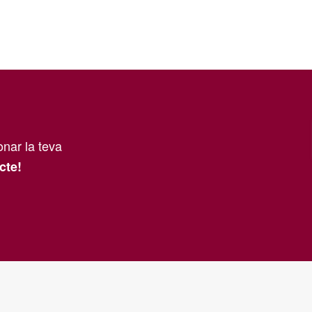
nar la teva
cte!