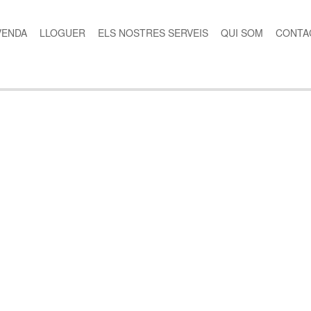
VENDA
LLOGUER
ELS NOSTRES SERVEIS
QUI SOM
CONTA