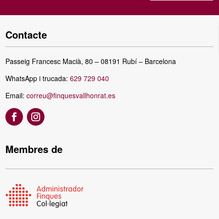
Contacte
Passeig Francesc Macià, 80 – 08191 Rubí – Barcelona
WhatsApp i trucada:
629 729 040
Email:
correu@finquesvallhonrat.es
Membres de