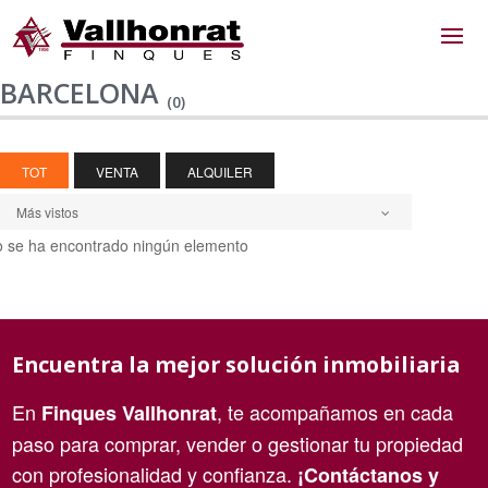
BARCELONA
(0)
TOT
VENTA
ALQUILER
Más vistos
 se ha encontrado ningún elemento
Encuentra la mejor solución inmobiliaria
En
, te acompañamos en cada
Finques Vallhonrat
paso para comprar, vender o gestionar tu propiedad
con profesionalidad y confianza.
¡Contáctanos y