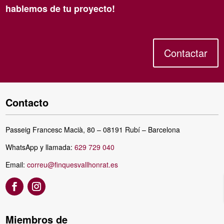
hablemos de tu proyecto!
Contactar
Contacto
Passeig Francesc Macià, 80 – 08191 Rubí – Barcelona
WhatsApp y llamada:
629 729 040
Email:
correu@finquesvallhonrat.es
Miembros de