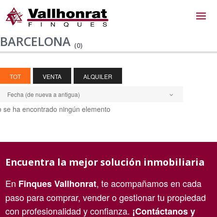
BARCELONA
(0)
TOT
VENTA
ALQUILER
Fecha (de nueva a antigua)
 se ha encontrado ningún elemento
Encuentra la mejor solución inmobiliaria
En
, te acompañamos en cada
Finques Vallhonrat
paso para comprar, vender o gestionar tu propiedad
con profesionalidad y confianza.
¡Contáctanos y