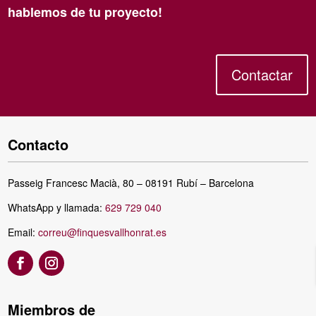
hablemos de tu proyecto!
Contactar
Contacto
Passeig Francesc Macià, 80 – 08191 Rubí – Barcelona
WhatsApp y llamada:
629 729 040
Email:
correu@finquesvallhonrat.es
Miembros de