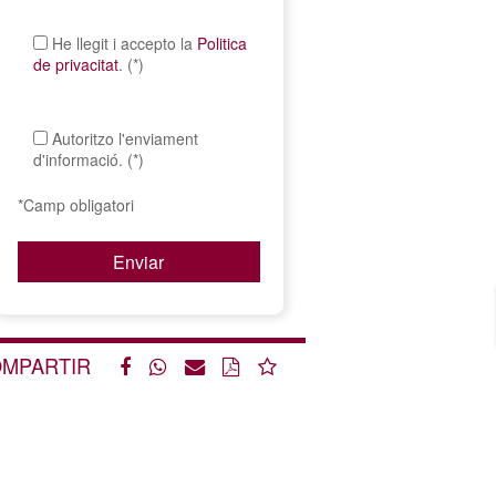
He llegit i accepto la
Politica
de privacitat
. (*)
Autoritzo l'enviament
d'informació. (*)
*Camp obligatori
MPARTIR