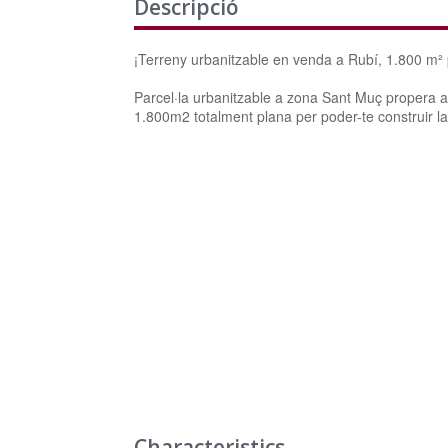
Descripció
¡Terreny urbanitzable en venda a Rubí, 1.800 m² pe
Parcel·la urbanitzable a zona Sant Muç propera al
1.800m2 totalment plana per poder-te construir 
Characteristics