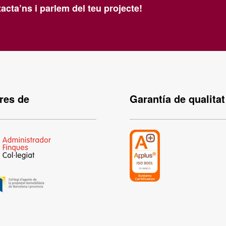
acta’ns i parlem del teu projecte!
es de
Garantía de qualitat