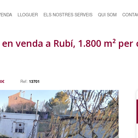
VENDA
LLOGUER
ELS NOSTRES SERVEIS
QUI SOM
CONTA
 en venda a Rubí, 1.800 m² per 
00€
Ref:
13701