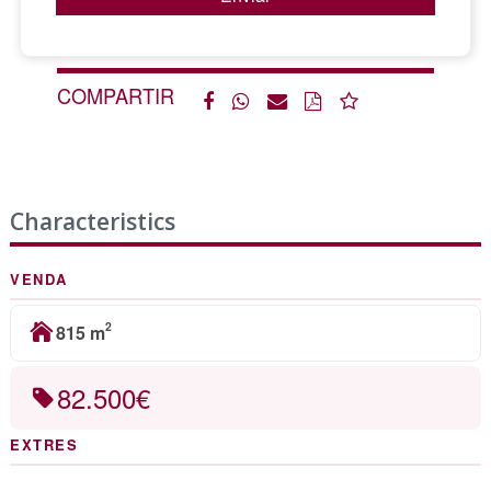
COMPARTIR
Characteristics
VENDA
2
815 m
82.500€
EXTRES