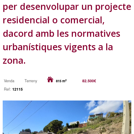
per desenvolupar un projecte
residencial o comercial,
dacord amb les normatives
urbanístiques vigents a la
zona.
2
Venda
Terreny
82.500€
815 m
Ref:
12115