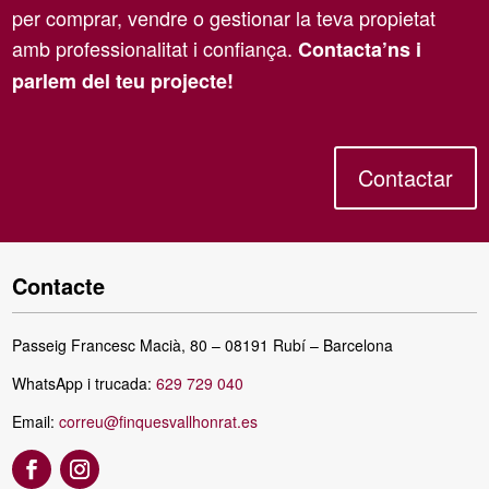
per comprar, vendre o gestionar la teva propietat
amb professionalitat i confiança.
Contacta’ns i
parlem del teu projecte!
Contactar
Contacte
Passeig Francesc Macià, 80 – 08191 Rubí – Barcelona
WhatsApp i trucada:
629 729 040
Email:
correu@finquesvallhonrat.es