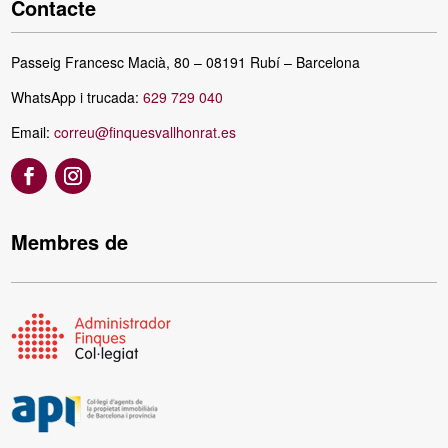
Contacte
Passeig Francesc Macià, 80 – 08191 Rubí – Barcelona
WhatsApp i trucada:
629 729 040
Email:
correu@finquesvallhonrat.es
Membres de