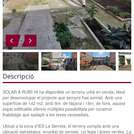
Descripció
SOLAR A RUBÍ! Hi ha disponible un terreny urbà en venda, ideal
per desenvolupar el projecte que sempre has somiat. Amb una
superfície de 142 m2, amb 8m. de façana i 18m. de fons, aquest
espai edificable ofereix múltiples possibilitats per construir
lhabitatge que sadapti a les teves necessitats.
Ubicat a la zona d’IES La Serreta, el terreny compta amb una
ubicació estratègica, envoltat de serveis, col·legis i àrees verdes. La