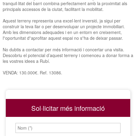
tranquil·litat del barri combina perfectament amb la proximitat als
principals accessos de la ciutat, facilitant la mobilitat.
Aquest terreny representa una excel·lent inversió, ja sigui per
construir la teva llar o per desenvolupar un projecte immobiliari.
Amb les dimensions adequades i en un entorn en creixement,
l‟oportunitat d‟aprofitar aquest espai no s‟ha de deixar passar.
No dubtis a contactar per més informació i concertar una visita.
Descobriu el potencial d’aquest terreny i comenceu a donar forma a
les vostres idees a Rubí.
VENDA: 130.000€. Ref. 13086.
Sol·licitar més informació