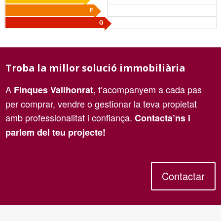
F
G
Troba la millor solució immobiliària
A
, t’acompanyem a cada pas
Finques Vallhonrat
per comprar, vendre o gestionar la teva propietat
amb professionalitat i confiança.
Contacta’ns i
parlem del teu projecte!
Contactar