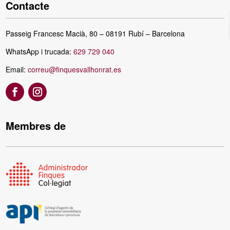
Contacte
Passeig Francesc Macià, 80 – 08191 Rubí – Barcelona
WhatsApp i trucada:
629 729 040
Email:
correu@finquesvallhonrat.es
Membres de