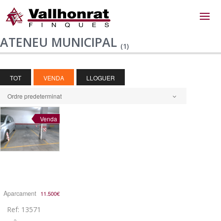
ATENEU MUNICIPAL
(1)
TOT
VENDA
LLOGUER
Ordre predeterminat
Venda
Aparcament
11.500€
Ref: 13571