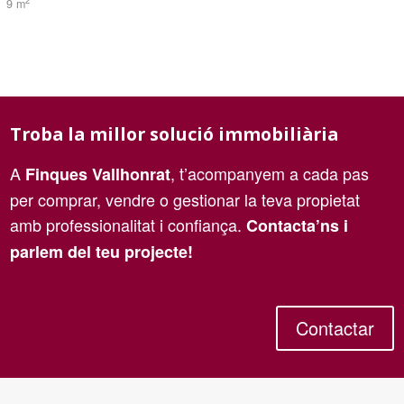
2
9 m
Troba la millor solució immobiliària
A
, t’acompanyem a cada pas
Finques Vallhonrat
per comprar, vendre o gestionar la teva propietat
amb professionalitat i confiança.
Contacta’ns i
parlem del teu projecte!
Contactar