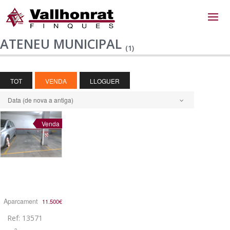
ATENEU MUNICIPAL
(1)
TOT
VENDA
LLOGUER
Data (de nova a antiga)
Venda
Aparcament
11.500€
Ref: 13571