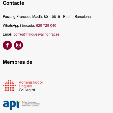
Contacte
Passeig Francesc Macià, 80 – 08191 Rubí – Barcelona
WhatsApp i trucada:
629 729 040
Email:
correu@finquesvallhonrat.es
Membres de