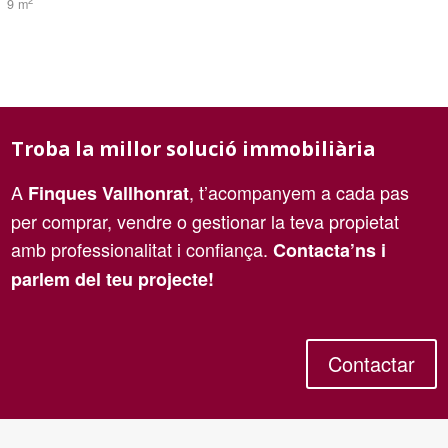
2
9 m
Troba la millor solució immobiliària
A
, t’acompanyem a cada pas
Finques Vallhonrat
per comprar, vendre o gestionar la teva propietat
amb professionalitat i confiança.
Contacta’ns i
parlem del teu projecte!
Contactar