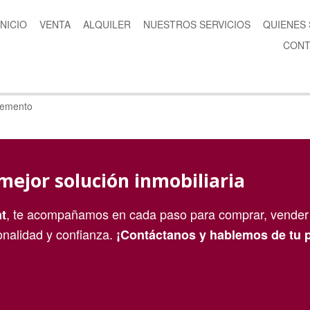
INICIO
VENTA
ALQUILER
NUESTROS SERVICIOS
QUIENES
CONT
lemento
mejor solución inmobiliaria
, te acompañamos en cada paso para comprar, vender 
t
onalidad y confianza.
¡Contáctanos y hablemos de tu 