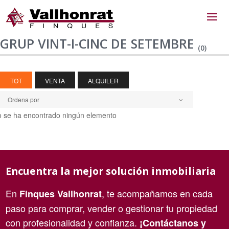
GRUP VINT-I-CINC DE SETEMBRE
(0)
TOT
VENTA
ALQUILER
Ordena por
 se ha encontrado ningún elemento
Encuentra la mejor solución inmobiliaria
En
, te acompañamos en cada
Finques Vallhonrat
paso para comprar, vender o gestionar tu propiedad
con profesionalidad y confianza.
¡Contáctanos y