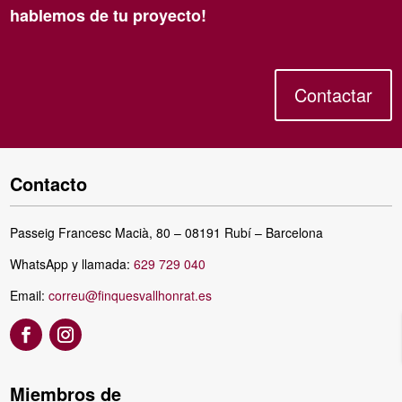
hablemos de tu proyecto!
Contactar
Contacto
Passeig Francesc Macià, 80 – 08191 Rubí – Barcelona
WhatsApp y llamada:
629 729 040
Email:
correu@finquesvallhonrat.es
Miembros de