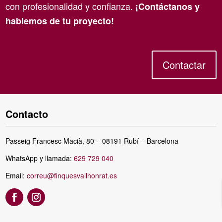
con profesionalidad y confianza.
¡Contáctanos y
hablemos de tu proyecto!
Contactar
Contacto
Passeig Francesc Macià, 80 – 08191 Rubí – Barcelona
WhatsApp y llamada:
629 729 040
Email:
correu@finquesvallhonrat.es