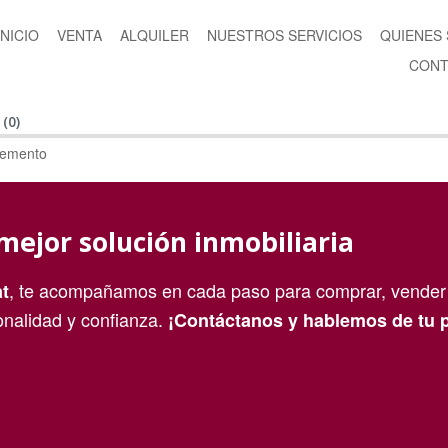
INICIO
VENTA
ALQUILER
NUESTROS SERVICIOS
QUIENES
CONT
Í
(0)
lemento
mejor solución inmobiliaria
, te acompañamos en cada paso para comprar, vender 
t
onalidad y confianza.
¡Contáctanos y hablemos de tu 