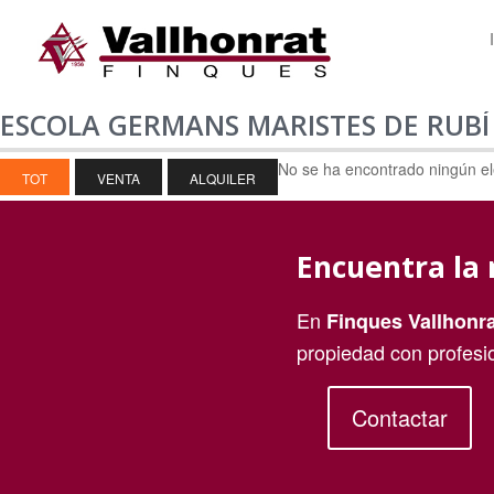
ESCOLA GERMANS MARISTES DE RUB
No se ha encontrado ningún e
TOT
VENTA
ALQUILER
Encuentra la 
En
Finques Vallhonra
propiedad con profesi
Contactar