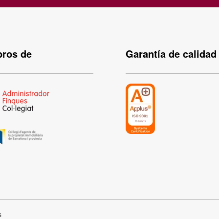
ros de
Garantía de calidad
s