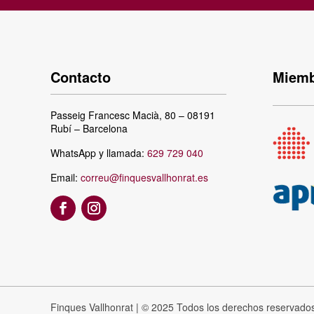
Contacto
Miemb
Passeig Francesc Macià, 80 – 08191
Rubí – Barcelona
WhatsApp y llamada:
629 729 040
Email:
correu@finquesvallhonrat.es
Finques Vallhonrat | © 2025 Todos los derechos reservado