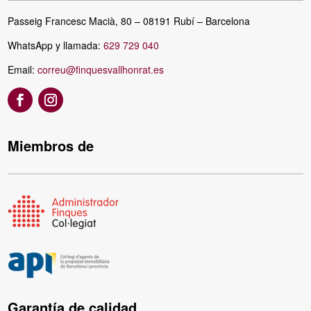
Passeig Francesc Macià, 80 – 08191 Rubí – Barcelona
WhatsApp y llamada:
629 729 040
Email:
correu@finquesvallhonrat.es
Miembros de
Garantía de calidad