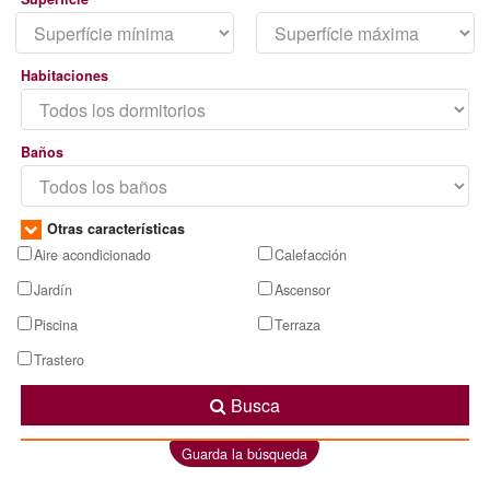
Habitaciones
Baños
Otras características
Aire acondicionado
Calefacción
Jardín
Ascensor
Piscina
Terraza
Trastero
Busca
Guarda la búsqueda