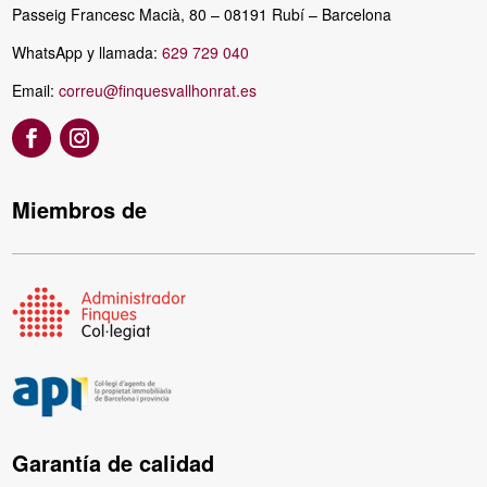
Passeig Francesc Macià, 80 – 08191 Rubí – Barcelona
WhatsApp y llamada:
629 729 040
Email:
correu@finquesvallhonrat.es
Miembros de
Garantía de calidad