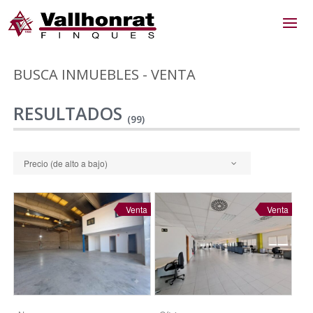
BUSCA INMUEBLES - VENTA
RESULTADOS
(99)
Precio (de alto a bajo)
Venta
Venta