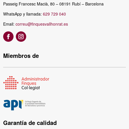
Passeig Francesc Macià, 80 – 08191 Rubí – Barcelona
WhatsApp y llamada:
629 729 040
Email:
correu@finquesvallhonrat.es
Miembros de
Garantía de calidad