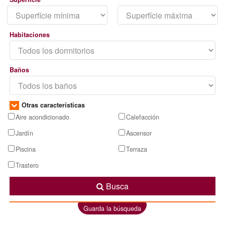
Habitaciones
Baños
Otras características
Aire acondicionado
Calefacción
Jardín
Ascensor
Piscina
Terraza
Trastero
Busca
Guarda la búsqueda