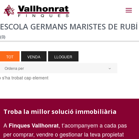
ESCOLA GERMANS MARISTES DE RUBÍ
(0)
TOT
VENDA
LLOGUER
Ordena per
 s'ha trobat cap element
Troba la millor solució immobiliària
A
, t’acompanyem a cada pas
Finques Vallhonrat
per comprar, vendre o gestionar la teva propietat