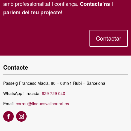
amb professionalitat i confiança.
Contacta’ns i
parlem del teu projecte!
Contactar
Contacte
Passeig Francesc Macià, 80 – 08191 Rubí – Barcelona
WhatsApp i trucada:
629 729 040
Email:
correu@finquesvallhonrat.es