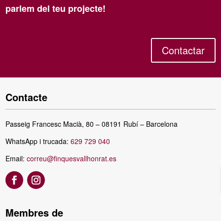
parlem del teu projecte!
Contactar
Contacte
Passeig Francesc Macià, 80 – 08191 Rubí – Barcelona
WhatsApp i trucada:
629 729 040
Email:
correu@finquesvallhonrat.es
Membres de