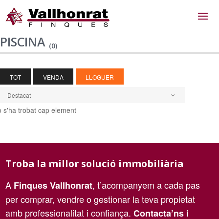
PISCINA
(0)
TOT
VENDA
LLOGUER
Destacat
 s'ha trobat cap element
Troba la millor solució immobiliària
A
, t’acompanyem a cada pas
Finques Vallhonrat
per comprar, vendre o gestionar la teva propietat
amb professionalitat i confiança.
Contacta’ns i