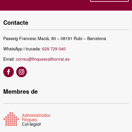
Contacte
Passeig Francesc Macià, 80 – 08191 Rubí – Barcelona
WhatsApp i trucada:
629 729 040
Email:
correu@finquesvallhonrat.es
Membres de