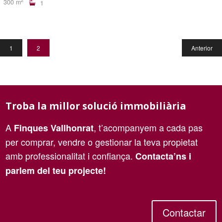
2
300 m
1
1
2
Anterior
Troba la millor solució immobiliària
A
, t’acompanyem a cada pas
Finques Vallhonrat
per comprar, vendre o gestionar la teva propietat
amb professionalitat i confiança.
Contacta’ns i
parlem del teu projecte!
Contactar